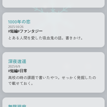
1000年の恋
2025/10/26
#短編
#ファンタジー
とある人間を愛した吸血鬼の話。書きかけ。
深夜逍遥
2025/6/9
#短編
#日常
高校の時の課題で書いたやつ。せっかく発掘したの
で載せておく。
無限廻廊