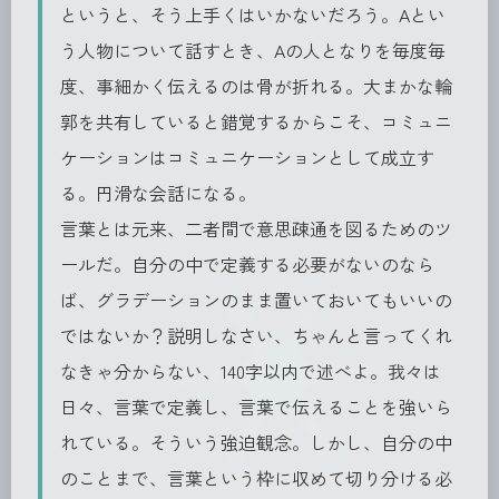
というと、そう上手くはいかないだろう。Aとい
う人物について話すとき、Aの人となりを毎度毎
度、事細かく伝えるのは骨が折れる。大まかな輪
郭を共有していると錯覚するからこそ、コミュニ
ケーションはコミュニケーションとして成立す
る。円滑な会話になる。
言葉とは元来、二者間で意思疎通を図るためのツ
ールだ。自分の中で定義する必要がないのなら
ば、グラデーションのまま置いておいてもいいの
ではないか？説明しなさい、ちゃんと言ってくれ
なきゃ分からない、140字以内で述べよ。我々は
日々、言葉で定義し、言葉で伝えることを強いら
れている。そういう強迫観念。しかし、自分の中
のことまで、言葉という枠に収めて切り分ける必