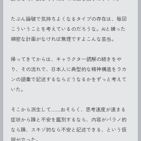
たぶん論破で気持ちよくなるタイプの存在は、毎回
こういうことを考えているのだろうな。AIと練った
綿密な計画がなければ無理ですよこんな芸当。
帰ってきてからは、キャラクター読解の続きをや
り、その流れで、日本人に典型的な精神構造をラカ
ンの語彙で記述するならどうなるかをずっと考えて
いた。
そこから派生して……おそらく、思考速度が速まる
症状から躁と不安を鑑別するなら、内容がパラノ的
なら躁、スキゾ的なら不安と記述できる、という仮
説が立った。