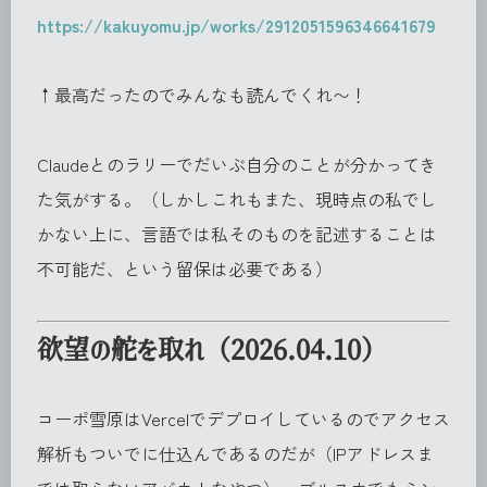
https://kakuyomu.jp/works/2912051596346641679
↑最高だったのでみんなも読んでくれ〜！
Claudeとのラリーでだいぶ自分のことが分かってき
た気がする。（しかしこれもまた、現時点の私でし
かない上に、言語では私そのものを記述することは
不可能だ、という留保は必要である）
欲望の舵を取れ（2026.04.10）
コーポ雪原はVercelでデプロイしているのでアクセス
解析もついでに仕込んであるのだが（IPアドレスま