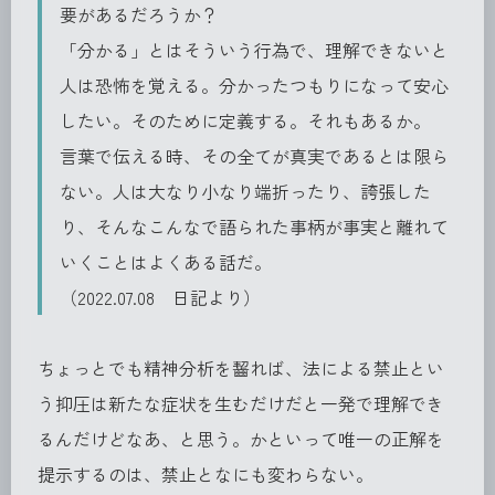
要があるだろうか？
「分かる」とはそういう行為で、理解できないと
人は恐怖を覚える。分かったつもりになって安心
したい。そのために定義する。それもあるか。
言葉で伝える時、その全てが真実であるとは限ら
ない。人は大なり小なり端折ったり、誇張した
り、そんなこんなで語られた事柄が事実と離れて
いくことはよくある話だ。
（2022.07.08 日記より）
ちょっとでも精神分析を齧れば、法による禁止とい
う抑圧は新たな症状を生むだけだと一発で理解でき
るんだけどなあ、と思う。かといって唯一の正解を
提示するのは、禁止となにも変わらない。