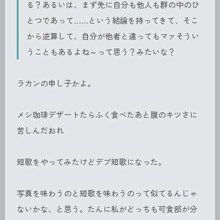
る？あるいは、まず先に自分も他人も群の中のひ
とつであって……という結論を持ってきて、そこ
から逆算して、自分が他者と違ってもマァそうい
うこともあるよね～って思う？みたいな？
ラカンの申し子かよ。
メシ珈琲デザートたらふく食べたあと腹のキツさに
苦しんだおれ
短歌をやってみたけどデブ短歌になった。
写真を味わうのと短歌を味わうのって似てるんじゃ
ないかな、と思う。たんに私がどっちも可食部が分