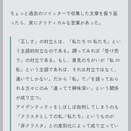
ちょっと過去のツイッターで収集した文章を振り返
ったら、実にクリティカルな言葉があった。
「正しさ」の対立とは、「私たち ⇔ 私たち」とい
う主語的対立なのである。謂ってみれば「受け売
り」の対立である。もし、意見のちがいが「私 ⇔
私」という主語であれば、それは対立ではなく、
違いでしかない。だから「私」で／を語っておら
れる方々にのみ「違ってて興味深い」という関係
が成り立つ。
アイデンティティをしばしば批判してしまうのも
「クラスタとしての私／私たち」というものが
「非クラスタ」との差別化によって成り立ってい