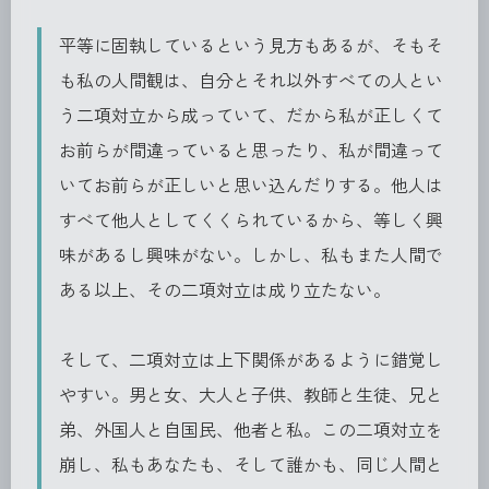
平等に固執しているという見方もあるが、そもそ
も私の人間観は、自分とそれ以外すべての人とい
う二項対立から成っていて、だから私が正しくて
お前らが間違っていると思ったり、私が間違って
いてお前らが正しいと思い込んだりする。他人は
すべて他人としてくくられているから、等しく興
味があるし興味がない。しかし、私もまた人間で
ある以上、その二項対立は成り立たない。
そして、二項対立は上下関係があるように錯覚し
やすい。男と女、大人と子供、教師と生徒、兄と
弟、外国人と自国民、他者と私。この二項対立を
崩し、私もあなたも、そして誰かも、同じ人間と