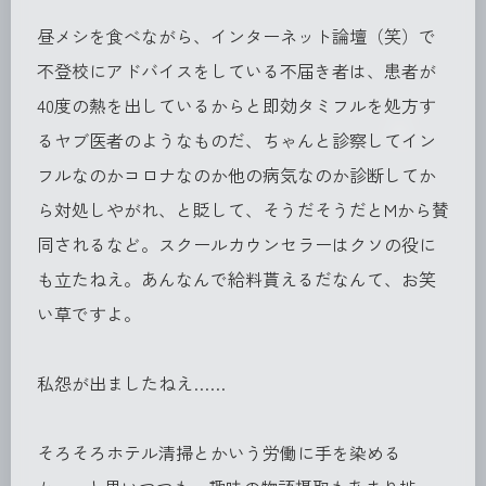
昼メシを食べながら、インターネット論壇（笑）で
不登校にアドバイスをしている不届き者は、患者が
40度の熱を出しているからと即効タミフルを処方す
るヤブ医者のようなものだ、ちゃんと診察してイン
フルなのかコロナなのか他の病気なのか診断してか
ら対処しやがれ、と貶して、そうだそうだとMから賛
同されるなど。スクールカウンセラーはクソの役に
も立たねえ。あんなんで給料貰えるだなんて、お笑
い草ですよ。
私怨が出ましたねえ……
そろそろホテル清掃とかいう労働に手を染める