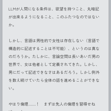
LLMが人間になる条件は、欲望を持つこと、丸暗記
が出来るようになること、このふたつなのではない
か。
しかし、言語は男性的で女性は存在しない（言語で
構造的に記述することは不可能）、というのは真な
のだろうか。たしかに、言論空間は長いあいだ男の
世界で、女は他者として定義されてきた。しかし、
男にだって記述できなさはあるだろう。しかし例外
を数え続けていたら全体の話を進めることができな
い。
やはり倫理……！ まずは先人の倫理を習得せね