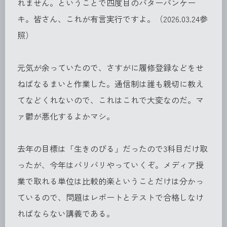
れません。ということで四度目のバターパンケー
キ。皆さん、これが有言実行ですよ。（2026.03.24参
照）
元気が余っていたので、さすがに履修登録などをせ
ねばなるまいと作業した。通信制は誰も親切に教え
てなどくれないので、これはこれで大変なのだ。マ
ァ鬱が悪化するよかマシ。
去年の目標は「生きのびる」だったので3科目だけ取
ったが、今年はバリバリやっていくぞ。メディア授
業で取れる単位は比較的楽ということだけは分かっ
ているので、問題はレポートとテストで合格しなけ
ればならない講義である。