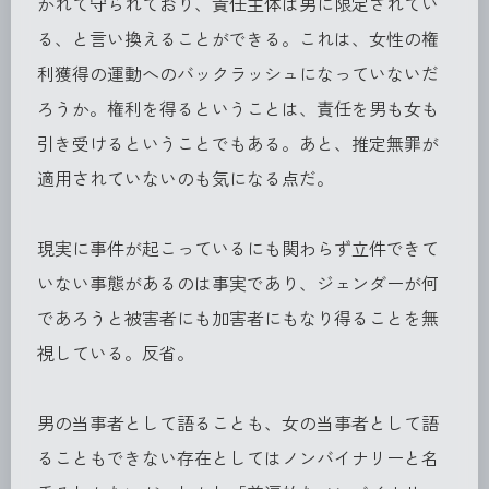
かれて守られており、責任主体は男に限定されてい
る、と言い換えることができる。これは、女性の権
利獲得の運動へのバックラッシュになっていないだ
ろうか。権利を得るということは、責任を男も女も
引き受けるということでもある。あと、推定無罪が
適用されていないのも気になる点だ。
現実に事件が起こっているにも関わらず立件できて
いない事態があるのは事実であり、ジェンダーが何
であろうと被害者にも加害者にもなり得ることを無
視している。反省。
男の当事者として語ることも、女の当事者として語
ることもできない存在としてはノンバイナリーと名