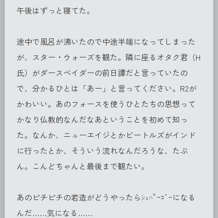
午後はずっと寝てた。
途中で風呂が沸いたので中途半端になってしまった
が、スター・ウォーズを観た。隣に座るオタク君（H
氏）がダースベイダーの前日譚だと言っていたの
で、分かるひとは「あー」と言ってください。R2が
かわいい。あのフォースを使うひとたちの思想って
かなり仏教的なんだなあということを初めて知っ
た。なんか、ニューエイジとかビートルズがインド
に行ったとか、そういう流れなんだろうな、たぶ
ん。こんどちゃんと最後まで観たい。
あのピチピチの若造がどうやったらｼｭﾊﾟｰｺﾞｰになる
んだ……気になる……