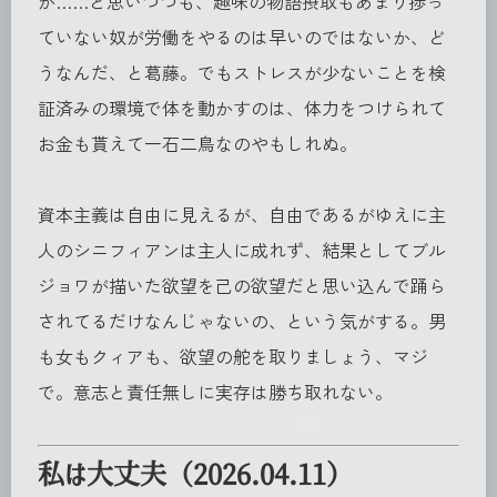
か……と思いつつも、趣味の物語摂取もあまり捗っ
ていない奴が労働をやるのは早いのではないか、ど
うなんだ、と葛藤。でもストレスが少ないことを検
証済みの環境で体を動かすのは、体力をつけられて
お金も貰えて一石二鳥なのやもしれぬ。
資本主義は自由に見えるが、自由であるがゆえに主
人のシニフィアンは主人に成れず、結果としてブル
ジョワが描いた欲望を己の欲望だと思い込んで踊ら
されてるだけなんじゃないの、という気がする。男
も女もクィアも、欲望の舵を取りましょう、マジ
で。意志と責任無しに実存は勝ち取れない。
私は大丈夫（2026.04.11）