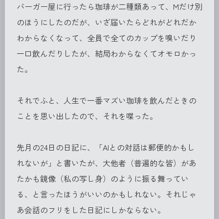
バーガー屋に行ったら珈琲が二種類あって、Mだけ別
のほうにしたのだが、いざ届いたらどれがどれだか
わからなくなって、全員で全てのカップを嗅いだり
一口飲んだりしたが、結局わからなくてオモロかっ
た。
それでふと、人生で一番マズい珈琲を飲んだときの
ことを思い出したので、それを喋った。
先月の24日の日記に、「AIとの対話は郵便的かもし
れないが」と書いたが、大他者（普遍的な皆）があ
たかも鏡像（私の写し身）のように振る舞ってい
る、と言ったほうがいいのかもしれない。それじゃ
あ会話のフリをした日記にしかならない。