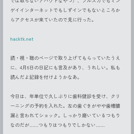
では取らないアバウトなやつ）、ブルスカでもミン
ゲイインターネットでもしずインでもないところか
らアクセスが来ていたので見に行った。
hacktk.net
読・視・聴のページで取り上げてもらっていたうえ
に、4月6日の日記にも言及があり、うれしい。私も
読んだよ記録を付けようかなあ。
今日は、年単位で久しぶりに歯科健診を受け、クリ
ーニングの予約を入れた。左の歯ぐきがやや歯槽膿
漏と言われてショック。しっかり磨いているつもり
なのだが……つもりはつもりでしかない……