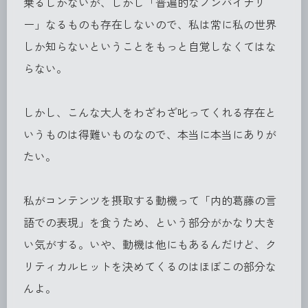
乗るしかないが、しかし「普遍的なノンバイナリ
ー」なるものも存在しないので、私は常に私の世界
しか知らないということをもっと自覚しなくてはな
らない。
しかし、こんな大人をわざわざ叱ってくれる存在と
いうものは得難いものなので、本当に本当にありが
たい。
私がコンテンツを摂取する動機って「内的葛藤の言
語での表現」を食うため、という部分がかなり大き
い気がする。いや、動機は他にもあるんだけど、ク
リティカルヒットを決めてくるのはほぼこの部分な
んよ。