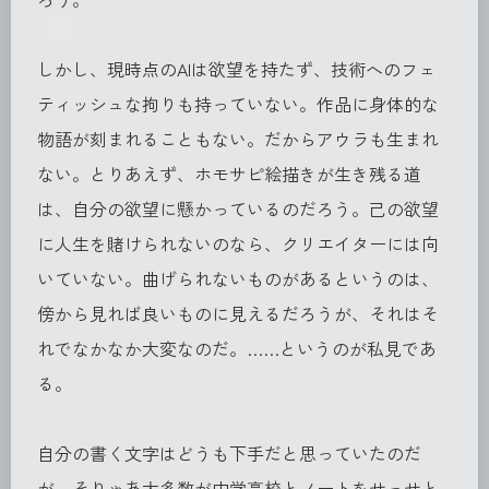
しかし、現時点のAIは欲望を持たず、技術へのフェ
ティッシュな拘りも持っていない。作品に身体的な
物語が刻まれることもない。だからアウラも生まれ
ない。とりあえず、ホモサピ絵描きが生き残る道
は、自分の欲望に懸かっているのだろう。己の欲望
に人生を賭けられないのなら、クリエイターには向
いていない。曲げられないものがあるというのは、
傍から見れば良いものに見えるだろうが、それはそ
れでなかなか大変なのだ。……というのが私見であ
る。
自分の書く文字はどうも下手だと思っていたのだ
が、そりゃあ大多数が中学高校とノートをせっせと