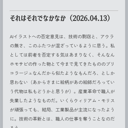
それはそれでなかなか（2026.04.13）
AIイラストへの否定意見は、技術の剽窃と、アウラ
の無さ、このふたつが混ざっているように思う。私
としては前者を否定する気はあまりなく、そんなん
ホモサピの作った物とて今まで見てきたもののブリ
コラージュなんだから似たようなもんだろ、としか
思わない（あからさまに絵柄があの絵師だろってい
う代物は私もどうかと思うが）。産業革命で職人が
失業したようなものだ。いくらウィリアム・モリス
が頑張っても、結局、工業製品が主流になったよう
に。技術の革新とは、職人の仕事を奪うことなのだ
ろう。