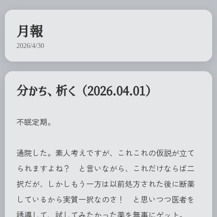
月報
2026/4/30
分かち、析く（2026.04.01）
不眠定期。
通院した。素人考えですが、これこれの仮説が立て
られますよね？ と言いながら、これだけならば二
択だが、しかしもう一方は以前処方された後に断薬
しているから実質一択なのさ！ と思いつつ医者を
誘導して、試してみたかった薬を無事にゲット。